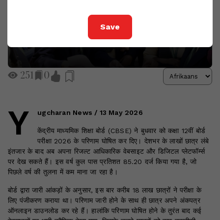
Save
251
0
Y
ugcharan News / 13 May 2026
केंद्रीय माध्यमिक शिक्षा बोर्ड (CBSE) ने बुधवार को कक्षा 12वीं बोर्ड
परीक्षा 2026 के परिणाम घोषित कर दिए। देशभर के लाखों छात्र लंबे
इंतजार के बाद अब अपना रिजल्ट आधिकारिक वेबसाइट और डिजिटल प्लेटफॉर्म्स
पर देख सकते हैं। इस वर्ष कुल पास प्रतिशत 85.20 दर्ज किया गया है, जो
पिछले वर्ष की तुलना में कम माना जा रहा है।
बोर्ड द्वारा जारी आंकड़ों के अनुसार, इस बार करीब 18 लाख छात्रों ने परीक्षा के
लिए पंजीकरण कराया था। परिणाम जारी होने के साथ ही छात्र अपने अंकपत्र
ऑनलाइन डाउनलोड कर रहे हैं। हालांकि परिणाम घोषित होने के तुरंत बाद कई