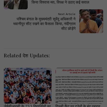
किया विश्वास मत, विपक्ष ने उठाए कई सवाल
Next Article
पश्चिम बंगाल के मुख्यमंत्री सुवेंदु अधिकारी ने
भवानीपुर सीट रखने का फैसला किया, नंदीग्राम
सीट छोड़ेंगे
Related देश Updates:
जेईसीआरसी के 233 विद्यार्थियों का
दिल्ली कैंट पर ट्रेनों के बंद ठहराव