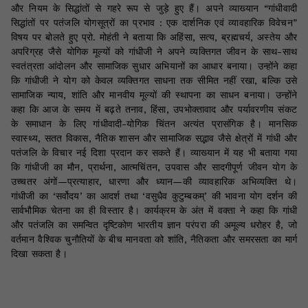
और नियम के सिद्धांतों से गहरे रूप से जुड़े हुए हैं। अपने व्याख्यान “गांधीवादी
सिद्धांतों पर पतंजलि योगसूत्रों का प्रभाव : एक दार्शनिक एवं व्यावहारिक विवेचन”
विषय पर बोलते हुए प्रो. मोहंती ने बताया कि अहिंसा, सत्य, ब्रह्मचर्य, अस्तेय और
अपरिग्रह जैसे योगिक मूल्यों को गांधीजी ने अपने व्यक्तिगत जीवन के साथ-साथ
स्वतंत्रता आंदोलन और सामाजिक सुधार अभियानों का आधार बनाया। उन्होंने कहा
कि गांधीजी ने योग को केवल व्यक्तिगत साधना तक सीमित नहीं रखा, बल्कि उसे
सामाजिक न्याय, शांति और मानवीय मूल्यों की स्थापना का साधन बनाया। उन्होंने
कहा कि आज के समय में बढ़ते तनाव, हिंसा, उपभोक्तावाद और पर्यावरणीय संकट
के समाधान के लिए गांधीवादी-योगिक चिंतन अत्यंत प्रासंगिक है। मानसिक
स्वास्थ्य, सतत विकास, नैतिक शासन और सामाजिक सद्भाव जैसे क्षेत्रों में गांधी और
पतंजलि के विचार नई दिशा प्रदान कर सकते हैं। व्याख्यान में यह भी बताया गया
कि गांधीजी का मौन, प्रार्थना, आत्मचिंतन, उपवास और सादगीपूर्ण जीवन योग के
उच्चतर अंगों—प्रत्याहार, धारणा और ध्यान—की व्यावहारिक अभिव्यक्ति थे।
गांधीजी का ‘सर्वोदय’ का आदर्श तथा ‘वसुधैव कुटुम्बकम्’ की भावना योग दर्शन की
सार्वभौमिक चेतना का ही विस्तार है। कार्यक्रम के अंत में वक्ता ने कहा कि गांधी
और पतंजलि का समन्वित दृष्टिकोण भारतीय ज्ञान परंपरा की अमूल्य धरोहर है, जो
वर्तमान वैश्विक चुनौतियों के बीच मानवता को शांति, नैतिकता और समरसता का मार्ग
दिखा सकता है।