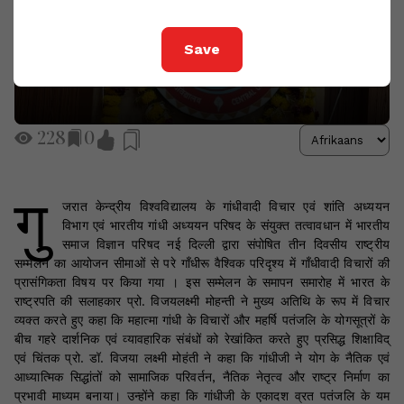
Save
228
0
गु
जरात केन्द्रीय विश्वविद्यालय के गांधीवादी विचार एवं शांति अध्ययन
विभाग एवं भारतीय गांधी अध्ययन परिषद के संयुक्त तत्वावधान में भारतीय
समाज विज्ञान परिषद नई दिल्ली द्वारा संपोषित तीन दिवसीय राष्ट्रीय
सम्मेलन का आयोजन सीमाओं से परे गाँधीरू वैश्विक परिदृश्य में गाँधीवादी विचारों की
प्रासंगिकता विषय पर किया गया । इस सम्मेलन के समापन समारोह में भारत के
राष्ट्रपति की सलाहकार प्रो. विजयलक्ष्मी मोहन्ती ने मुख्य अतिथि के रूप में विचार
व्यक्त करते हुए कहा कि महात्मा गांधी के विचारों और महर्षि पतंजलि के योगसूत्रों के
बीच गहरे दार्शनिक एवं व्यावहारिक संबंधों को रेखांकित करते हुए प्रसिद्ध शिक्षाविद्
एवं चिंतक प्रो. डॉ. विजया लक्ष्मी मोहंती ने कहा कि गांधीजी ने योग के नैतिक एवं
आध्यात्मिक सिद्धांतों को सामाजिक परिवर्तन, नैतिक नेतृत्व और राष्ट्र निर्माण का
प्रभावी माध्यम बनाया। उन्होंने कहा कि गांधीजी के एकादश व्रत पतंजलि के यम