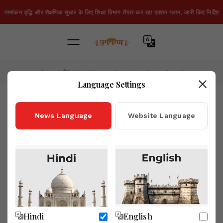
नामांकन वृद्धि और शैक्षणिक सुधार के लिए शिक्षा विभाग तैयार कर रहा एक्शन प्लान, जारी किए निर्देश
Home
देश
Yugcharan - Complete News Portal
Language Settings
गांधी का कोई विकल्प नहीं - प्रो. विजयलक्ष्मी
News Language
Website Language
मोहन्ती
Yugcharan
2 months ago
Hindi
English