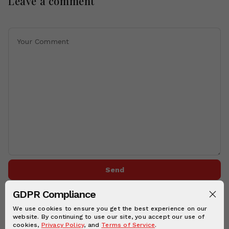
Leave a comment
Send
GDPR Compliance
We use cookies to ensure you get the best experience on our
website. By continuing to use our site, you accept our use of
cookies,
Privacy Policy
, and
Terms of Service
.