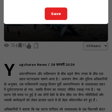
Save
314
0
Y
ugcharan News / 28 फ़रवरी 2026
अफगानिस्तान और पाकिस्तान के बीच बढ़ते सैन्य तनाव के बीच एक
अहम घटनाक्रम सामने आया है। अफगान सैन्य और पुलिस अधिकारियों
के अनुसार, एक पाकिस्तानी लड़ाकू विमान पूर्वी अफगानिस्तान के जलालाबाद शहर
में दुर्घटनाग्रस्त हो गया, जबकि विमान का पायलट जीवित पकड़ा गया है। यह
घटना ऐसे समय पर हुई है जब दोनों देशों के बीच सीमा पार सैन्य गतिविधियों और
जवाबी कार्रवाइयों को लेकर हालात पहले से ही बेहद संवेदनशील बने हुए हैं।
अधिकारियों ने बताया कि यह घटना शनिवार को जलालाबाद के एक रिहायशी क्षेत्र