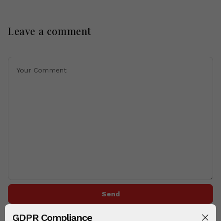
Leave a comment
Send
GDPR Compliance