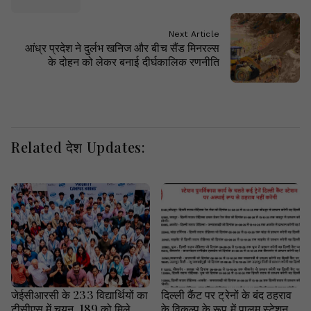
Next Article
आंध्र प्रदेश ने दुर्लभ खनिज और बीच सैंड मिनरल्स
के दोहन को लेकर बनाई दीर्घकालिक रणनीति
Related देश Updates:
जेईसीआरसी के 233 विद्यार्थियों का
दिल्ली कैंट पर ट्रेनों के बंद ठहराव
टीसीएस में चयन, 189 को मिले
के विकल्प के रूप में पालम स्टेशन