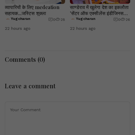
व्यापारियों के लिए medeation
साण्डेराव में खुलेगा देश का इकलौता
सहायक...जस्टिस शुक्ला
'सेंटर ऑफ एक्सीलेंस इंडीजिनस
फार्म'
Yugcharan
Yugcharan
0
28
0
26
22 hours ago
22 hours ago
Comments (
0
)
Leave a comment