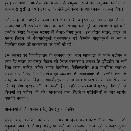
हुई। वक्ताओं ने भारतीय ज्ञान परम्परा के अमूल्य ग्रन्थों को आधुनिक तकनीक के
माध्यम से सुरक्षित रखने तथा उनके डिजिटलीकरण की आवश्यकता पर बल दिया।
इसी सत्र में “राष्ट्रीय शिक्षा नीति-2020 के अनुरूप प्रमाणपत्र एवं डिप्लोमा
पाठ्यक्रमों की रूपरेखा” विषय पर प्रो. सत्यप्रकाश दुबे की अध्यक्षता एवं प्रो.
लम्बोदर मिश्र के मुख्य परामर्श में विचार-विमर्श हुआ। इस दौरान मन्त्र, तन्त्र एवं
यन्त्र विज्ञान को रोजगारोन्मुखी प्रमाणपत्र एवं डिप्लोमा पाठ्यक्रमों के रूप में
विकसित करने की संभावनाओं पर चर्चा की गई।
इस अवसर पर विश्वविद्यालय के कुलगुरु प्रो. मदन मोहन झा ने अपने उद्बोधन में
कहा कि मन्त्र एवं तन्त्र विज्ञान को केवल परम्परागत आस्था के दृष्टिकोण से नहीं
देखा जाना चाहिए, बल्कि इसके वैज्ञानिक, चिकित्सकीय तथा मानसिक स्वास्थ्य
संबंधी आयामों पर भी गंभीर शोध एवं अध्ययन की आवश्यकता है। उन्होंने कहा कि
आधुनिक चिकित्सा विज्ञान, आयुर्वेद एवं भारतीय ज्ञान परम्परा के समन्वय से समाज
को नई दिशा प्रदान की जा सकती है। उन्होंने कार्यशाला में प्रस्तुत विचारों एवं
निष्कर्षों को भविष्य की शोध योजनाओं तथा शैक्षणिक गतिविधियों के लिए अत्यंत
उपयोगी बताया।
योजनाओं के क्रियान्वयन हेतु तैयार हुआ रोडमैप
दोपहर बाद आयोजित तृतीय सत्र “योजना क्रियान्वयन मंत्रणा” का संचालन डॉ.
मधुबाला शर्मा ने किया। श्रीकृष्ण शर्मा की अध्यक्षता तथा प्रो. उपेन्द्र कुमार