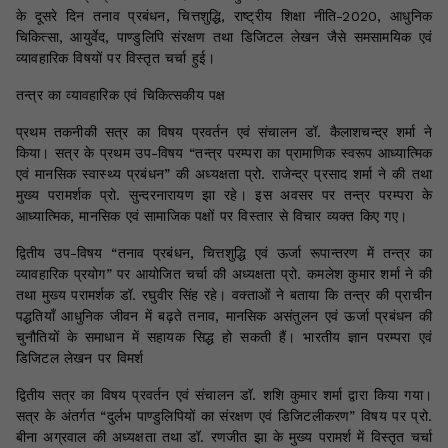
के दूसरे दिन तनाव प्रबंधन, चित्तशुद्धि, राष्ट्रीय शिक्षा नीति-2020, आधुनिक
चिकित्सा, आयुर्वेद, पाण्डुलिपि संरक्षण तथा डिजिटल लेखन जैसे समसामयिक एवं
व्यावहारिक विषयों पर विस्तृत चर्चा हुई।
तन्त्र का व्यावहारिक एवं चिकित्सकीय पक्ष
प्रथम तकनीकी सत्र का विषय प्रवर्तन एवं संचालन डॉ. कैलाशचन्द्र शर्मा ने
किया। सत्र के प्रथम उप-विषय “तन्त्र परम्परा का प्रामाणिक स्वरूप आध्यात्मिक
एवं मानसिक स्वास्थ्य प्रबंधन” की अध्यक्षता प्रो. राजेन्द्र प्रसाद शर्मा ने की तथा
मुख्य परामर्शक प्रो. सुन्दरनारायण झा रहे। इस अवसर पर तन्त्र परम्परा के
आध्यात्मिक, मानसिक एवं सामाजिक पक्षों पर विस्तार से विचार व्यक्त किए गए।
द्वितीय उप-विषय “तनाव प्रबंधन, चित्तशुद्धि एवं ऊर्जा रूपान्तरण में तन्त्र का
व्यावहारिक प्रयोग” पर आयोजित चर्चा की अध्यक्षता प्रो. कमलेश कुमार शर्मा ने की
तथा मुख्य परामर्शक डॉ. रघुवीर सिंह रहे। वक्ताओं ने बताया कि तन्त्र की प्राचीन
पद्धतियाँ आधुनिक जीवन में बढ़ते तनाव, मानसिक असंतुलन एवं ऊर्जा प्रबंधन की
चुनौतियों के समाधान में सहायक सिद्ध हो सकती हैं। भारतीय ज्ञान परम्परा एवं
डिजिटल लेखन पर विमर्श
द्वितीय सत्र का विषय प्रवर्तन एवं संचालन डॉ. शशि कुमार शर्मा द्वारा किया गया।
सत्र के अंतर्गत “दुर्लभ पाण्डुलिपियों का संरक्षण एवं डिजिटलीकरण” विषय पर प्रो.
बीना अग्रवाल की अध्यक्षता तथा डॉ. रणजीत झा के मुख्य परामर्श में विस्तृत चर्चा