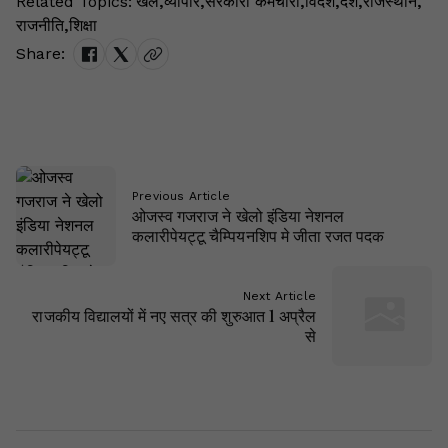
Related Topics:
खेल
,
व्यापार
,
सरकारी कर्मचारी
,
विदेश
,
देश
,
राजस्थान
,
राजनीति
,
शिक्षा
Share:
Previous Article
ओजस्व गजराज ने खेलो इंडिया नेशनल
कलारीपेयट्टू चैम्पियनशिप मे जीता रजत पदक
Next Article
राजकीय विद्यालयों में नए सत्र की शुरुआत 1 अप्रैल
से