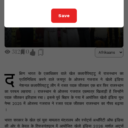
Save
312
0
द
क्षिण भारत के एकाधिकार वाले खेल कलारीपेयट्टू में राजस्थान का
प्रतिनिधित्व करने वाले जयपुर के ओजस्व गजराज ने खेलो इंडिया
नेशनल कलारीपेयट्टू लीग में रजत पदक जीतकर एक बार फिर राजस्थान
का परचम लहराया । राजस्थान से ओजस्व गजराज एकमात्र खिलाड़ी है जिन्होंने
पदक जीतकर इतिहास रचा। इससे पूर्व बिहार के गया में आयोजित खेलो इंडिया यूथ
गेम्स 2025 में ओजस्व गजराज ने रजत पदक जीतकर राजस्थान का गौरव बढ़ाया
।
भारत सरकार के खेल एवं युवा मामलात मंत्रालय और स्पोर्ट्स अथॉरिटी ऑफ इंडिया
की ओर से केरल के तिरुवनंतपुरम में आयोजित खेलो इंडिया 2026 मार्शल आर्ट्स