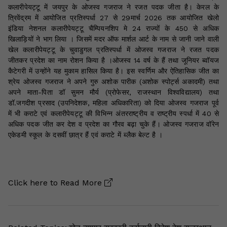
कलारीपेयट्टू में जयपुर के ओजस्व गजराज ने रजत पदक जीता है। केरल के
त्रिवेंद्रम में आयोजित प्रतिस्पर्धा 27 से 29मार्च 2026 तक आयोजित खेलो
इंडिया नेशनल कलारीपेयट्टू चैम्पियनशिप मे 24 राज्यों के 450 से अधिक
खिलाड़ियों ने भाग लिया । जिसमें मदर ऑफ मार्शल आर्ट के नाम से जानी जाने वाली
खेल कलारीपेयट्टू के चुवाडुगल प्रतिस्पर्धा में ओजस्व गजराज ने रजत पदक
जीतकर प्रदेश का नाम रोशन किया है ।ओजस्व 14 वर्ष के हैं तथा जूनियर ब्वॉयज
कैटेगरी में उन्होंने यह मुकाम हासिल किया है। इस स्वर्णिम और ऐतिहासिक जीत का
श्रेय ओजस्व गजराज ने अपने गुरु अशोक पारीक (अशोक स्पोर्ट्स अकादमी) तथा
अपने माता-पिता डॉ सुमन मौर्य (प्रोफेसर, राजस्थान विश्वविद्यालय) तथा
डॉ.जगदीश प्रसाद (उपनिदेशक, महिला अधिकारिता) को दिया ओजस्व गजराज पूर्व
में भी कराटे एवं कलारीपेयट्टू की विभिन्न अंतरराष्ट्रीय व राष्ट्रीय स्पर्धा में 40 से
अधिक पदक जीत कर देश व प्रदेश का गौरव बढ़ा चुके हैं। ओजस्व गजराज वॉरेन
एकेडमी स्कूल के दसवीं छात्र हैं एवं कराटे में ब्लैक बेल्ट है ।
Click here to
Read More