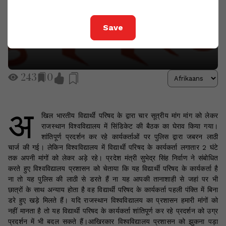
Save
243
0
अ
खिल भारतीय विद्यार्थी परिषद के द्वारा चार सूत्रीय मांग मांग को लेकर
राजस्थान विश्वविद्यालय में सिंडिकेट की बैठक का घेराव किया गया।
शांतिपूर्ण प्रदर्शन कर रहे कार्यकर्ताओं पर पुलिस द्वारा जबरन लाठी
चार्ज की गई। लेकिन विश्वविद्यालय में विद्यार्थी परिषद के कार्यकर्ता लगातार 2 घंटे
तक अपनी मांगों को लेकर अड़े रहे। प्रदेश मंत्री सुभेद्र सिंह निर्वाण ने संबोधित
करते हुए विश्वविद्यालय प्रशासन को चेताया कि यह विद्यार्थी परिषद के कार्यकर्ता है
ना तो यह पुलिस की लाठी से डरते हैं ना यह आपकी तानाशाही से जहां पर भी
छात्रों के साथ अन्याय होता है वह विद्यार्थी परिषद के कार्यकर्ता पहली पंक्ति में बिना
डरे हुए खड़े मिलते हैं। यदि राजस्थान विश्वविद्यालय का प्रशासन हमारी मांगों को
नहीं मानता है तो यह विद्यार्थी परिषद के कार्यकर्ता शांतिपूर्ण कर रहे प्रदर्शन को उग्र
प्रदर्शन में भी बदल सकते हैं।आखिरकार विश्वविद्यालय प्रशासन को झुकना पड़ा