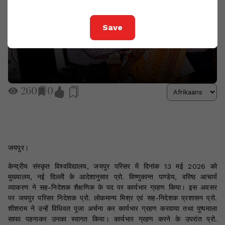
Save
260
0
जयपुर।
केन्द्रीय संस्कृत विश्वविद्यालय, जयपुर परिसर में दिनांक 13 मई 2026 को
मुख्यालय, नई दिल्ली के आदेशानुसार प्रो. विष्णुकान्त पाण्डेय, वरिष्ठ आचार्य
व्याकरण ने सह-निदेशक शैक्षणिक के पद पर कार्यभार ग्रहण किया। इस अवसर
पर जयपुर परिसर निदेशक प्रो. लोकमान्य मिश्र एवं सह-निदेशक प्रशासन प्रो.
शीशराम ने उन्हें विधिवत पूजा अर्चना कर कार्यभार ग्रहण करवाया तथा पुष्पमाला
साफा पहनाकर उनका स्वागत किया। कार्यभार ग्रहण करने के उपरांत प्रो.