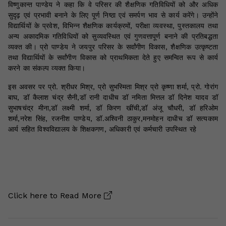
विष्णुकान्त पाण्डेय ने कहा कि वे परिसर की शैक्षणिक गतिविधियों को और अधिक
सुदृढ़ एवं प्रभावी बनाने के लिए पूर्ण निष्ठा एवं समर्पण भाव से कार्य करेंगे। उन्होंने
विद्यार्थियों के प्रवेश, विभिन्न शैक्षणिक कार्यक्रमों, परीक्षा व्यवस्था, पुस्तकालय तथा
अन्य अकादमिक गतिविधियों को सुव्यवस्थित एवं गुणवत्तापूर्ण बनाने की प्रतिबद्धता
व्यक्त की। प्रो पाण्डेय ने जयपुर परिसर के सर्वांगीण विकास, शैक्षणिक उत्कृष्टता
तथा विद्यार्थियों के सर्वांगीण विकास को प्राथमिकता देते हुए समन्वित रूप से कार्य
करने का संकल्प व्यक्त किया।
इस अवसर पर प्रो. श्रीधर मिश्र, प्रो सुभस्मिता मिश्र प्रो कृष्णा शर्मा, प्रो. गोरांग
बाघ, डॉ कैलाश चंद्र सैनी,डॉ रानी दाधीच डॉ नमिता मित्तल डॉ दिनेश यादव डॉ
सुभाषचंद्र मीना,डॉ लक्ष्मी शर्मा, डॉ किरण खींची,डॉ अंजू चौधरी, डॉ हरिओम
शर्मा,नरेश सिंह, रजनीश पाण्डेय, डॉ.अश्विनी ठाकुर,मनमोहन दाधीच डॉ सत्यकाम
आर्य सहित विश्वविद्यालय के शिक्षकगण, अधिकारी एवं कर्मचारी उपस्थित रहे
Click here to
Read More