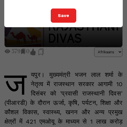
Save
579
0
ज
यपुर। मुख्यमंत्री भजन लाल शर्मा के
नेतृत्व में राजस्थान सरकार आगामी 10
दिसंबर को 'प्रवासी राजस्थानी दिवस'
(पीआरडी) के दौरान ऊर्जा, कृषि, पर्यटन, शिक्षा और
कौशल विकास, स्वास्थ्य, खनन और अन्य प्रमुख
क्षेत्रों में 421 एमओयू के माध्यम से 1 लाख करोड़