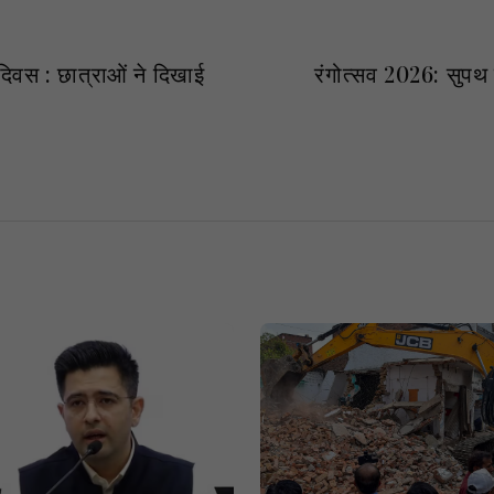
 दिवस : छात्राओं ने दिखाई
रंगोत्सव 2026: सुपथ क