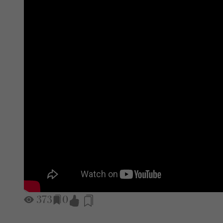
373
0