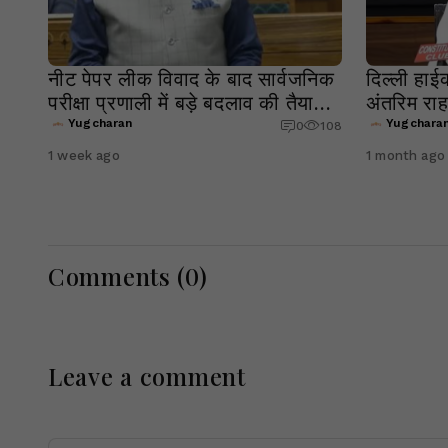
नीट पेपर लीक विवाद के बाद सार्वजनिक
दिल्ली हाई
परीक्षा प्रणाली में बड़े बदलाव की तैयारी,
अंतरिम राह
संसद में संशोधन विधेयक पेश
सोशल मीडिय
Yugcharan
Yugchara
0
108
1 week ago
1 month ago
Comments (
0
)
Leave a comment