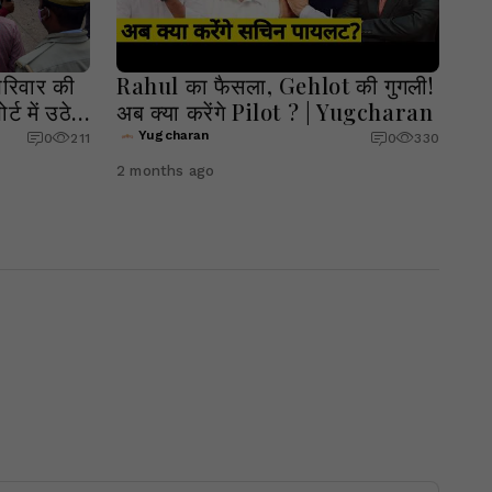
 परिवार की
Rahul का फैसला, Gehlot की गुगली!
ट में उठे
अब क्या करेंगे Pilot ? | Yugcharan
Yugcharan
0
211
0
330
2 months ago