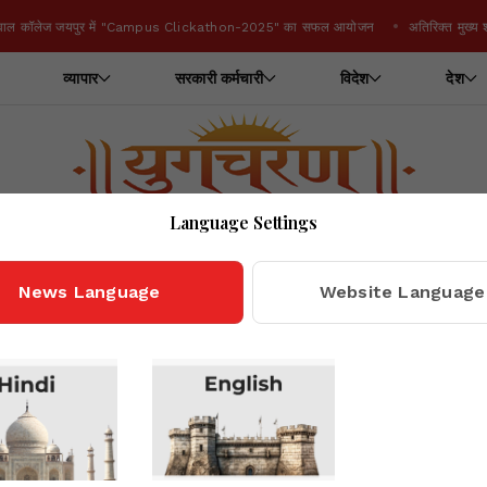
कॉलेज जयपुर में "Campus Clickathon-2025" का सफल आयोजन
अतिरिक्त मुख्य शासन 
व्यापार
सरकारी कर्मचारी
विदेश
देश
Language Settings
Home
Yugcharan
Yugcharan - Complete News Portal
News Language
Website Language
s से राजस्थान में 
BJP नेताओं में जु