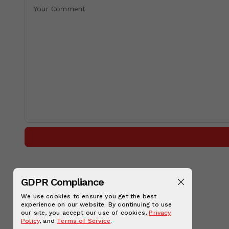
GDPR Compliance
We use cookies to ensure you get the best
experience on our website. By continuing to use
our site, you accept our use of cookies,
Privacy
Policy
, and
Terms of Service
.