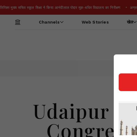
 मुख्य सचिव स्कूल शिक्षा ने किया आनंदीलाल पोद्दार मूक-बधिर विद्यालय का निरीक्षण
अग्रवाल 
Channels
Web Stories
खेल
Udaipur File
Congress & 