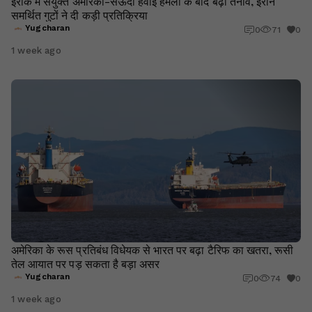
इराक में संयुक्त अमेरिका-सऊदी हवाई हमलों के बाद बढ़ा तनाव, ईरान
समर्थित गुटों ने दी कड़ी प्रतिक्रिया
Yugcharan
0
71
0
1 week ago
अमेरिका के रूस प्रतिबंध विधेयक से भारत पर बढ़ा टैरिफ का खतरा, रूसी
तेल आयात पर पड़ सकता है बड़ा असर
Yugcharan
0
74
0
1 week ago