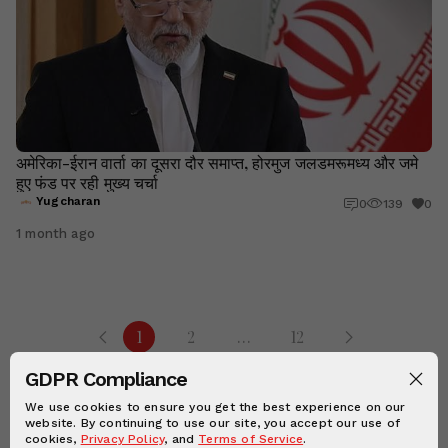
अमेरिका-ईरान वार्ता का दूसरा दौर समाप्त, होरमुज जलडमरूमध्य और जमे
हुए फंड पर रही मुख्य चर्चा
Yugcharan
0
139
0
1 month ago
1
2
…
12
GDPR Compliance
We use cookies to ensure you get the best experience on our
website. By continuing to use our site, you accept our use of
cookies,
Privacy Policy
, and
Terms of Service
.