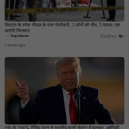
सिएटल के स्पेस नीडल के पास गोलीबारी, 3 लोगों की मौत, 5 घायल; एक
आरोपी गिरफ्तार
Yugcharan
0
93
0
1 week ago
ट्रंप के 200% टैरिफ प्लान से भारतीय फार्मा सेक्टर में हलचल, अमेरिकी