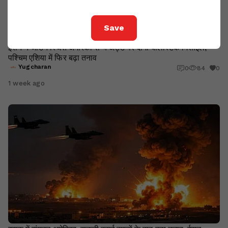
Save
ईरान ने जॉर्डन स्थित अमेरिकी सैन्य अड्डे पर दागीं बैलिस्टिक मिसाइलें,
पश्चिम एशिया में फिर बढ़ा तनाव
Yugcharan
0
84
0
1 week ago