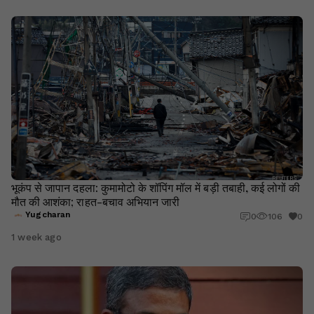
भूकंप से जापान दहला: कुमामोटो के शॉपिंग मॉल में बड़ी तबाही, कई लोगों की
मौत की आशंका; राहत-बचाव अभियान जारी
Yugcharan
0
106
0
1 week ago