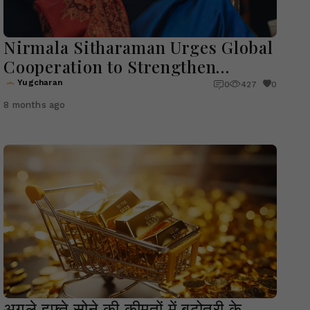
Nirmala Sitharaman Urges Global
Cooperation to Strengthen
Economic Governance
Yugcharan
0
427
0
8 months ago
अगले हफ्ते सोने की कीमतों में बढ़ोतरी के