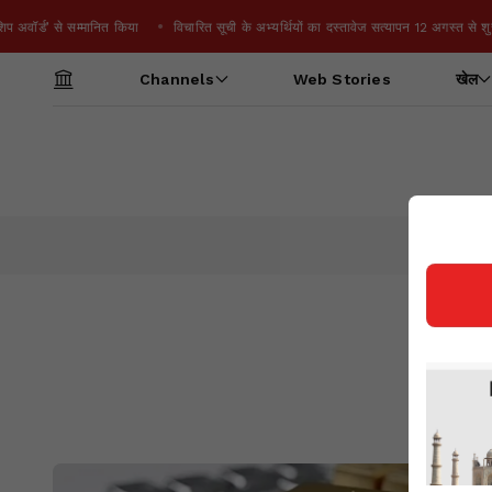
्ड’ से सम्मानित किया
विचारित सूची के अभ्यर्थियों का दस्तावेज सत्यापन 12 अगस्त से शुरू
Channels
Web Stories
खेल
Sh