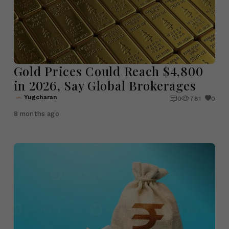
Gold Prices Could Reach $4,800
in 2026, Say Global Brokerages
Yugcharan
0
781
0
8 months ago