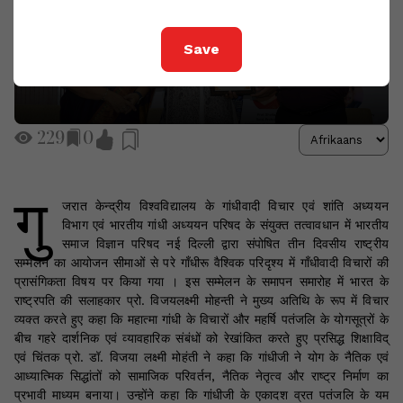
Save
229
0
गु
जरात केन्द्रीय विश्वविद्यालय के गांधीवादी विचार एवं शांति अध्ययन
विभाग एवं भारतीय गांधी अध्ययन परिषद के संयुक्त तत्वावधान में भारतीय
समाज विज्ञान परिषद नई दिल्ली द्वारा संपोषित तीन दिवसीय राष्ट्रीय
सम्मेलन का आयोजन सीमाओं से परे गाँधीरू वैश्विक परिदृश्य में गाँधीवादी विचारों की
प्रासंगिकता विषय पर किया गया । इस सम्मेलन के समापन समारोह में भारत के
राष्ट्रपति की सलाहकार प्रो. विजयलक्ष्मी मोहन्ती ने मुख्य अतिथि के रूप में विचार
व्यक्त करते हुए कहा कि महात्मा गांधी के विचारों और महर्षि पतंजलि के योगसूत्रों के
बीच गहरे दार्शनिक एवं व्यावहारिक संबंधों को रेखांकित करते हुए प्रसिद्ध शिक्षाविद्
एवं चिंतक प्रो. डॉ. विजया लक्ष्मी मोहंती ने कहा कि गांधीजी ने योग के नैतिक एवं
आध्यात्मिक सिद्धांतों को सामाजिक परिवर्तन, नैतिक नेतृत्व और राष्ट्र निर्माण का
प्रभावी माध्यम बनाया। उन्होंने कहा कि गांधीजी के एकादश व्रत पतंजलि के यम