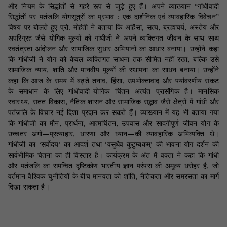
और नियम के सिद्धांतों से गहरे रूप से जुड़े हुए हैं। अपने व्याख्यान “गांधीवादी
सिद्धांतों पर पतंजलि योगसूत्रों का प्रभाव : एक दार्शनिक एवं व्यावहारिक विवेचन”
विषय पर बोलते हुए प्रो. मोहंती ने बताया कि अहिंसा, सत्य, ब्रह्मचर्य, अस्तेय और
अपरिग्रह जैसे योगिक मूल्यों को गांधीजी ने अपने व्यक्तिगत जीवन के साथ-साथ
स्वतंत्रता आंदोलन और सामाजिक सुधार अभियानों का आधार बनाया। उन्होंने कहा
कि गांधीजी ने योग को केवल व्यक्तिगत साधना तक सीमित नहीं रखा, बल्कि उसे
सामाजिक न्याय, शांति और मानवीय मूल्यों की स्थापना का साधन बनाया। उन्होंने
कहा कि आज के समय में बढ़ते तनाव, हिंसा, उपभोक्तावाद और पर्यावरणीय संकट
के समाधान के लिए गांधीवादी-योगिक चिंतन अत्यंत प्रासंगिक है। मानसिक
स्वास्थ्य, सतत विकास, नैतिक शासन और सामाजिक सद्भाव जैसे क्षेत्रों में गांधी और
पतंजलि के विचार नई दिशा प्रदान कर सकते हैं। व्याख्यान में यह भी बताया गया
कि गांधीजी का मौन, प्रार्थना, आत्मचिंतन, उपवास और सादगीपूर्ण जीवन योग के
उच्चतर अंगों—प्रत्याहार, धारणा और ध्यान—की व्यावहारिक अभिव्यक्ति थे।
गांधीजी का ‘सर्वोदय’ का आदर्श तथा ‘वसुधैव कुटुम्बकम्’ की भावना योग दर्शन की
सार्वभौमिक चेतना का ही विस्तार है। कार्यक्रम के अंत में वक्ता ने कहा कि गांधी
और पतंजलि का समन्वित दृष्टिकोण भारतीय ज्ञान परंपरा की अमूल्य धरोहर है, जो
वर्तमान वैश्विक चुनौतियों के बीच मानवता को शांति, नैतिकता और समरसता का मार्ग
दिखा सकता है।