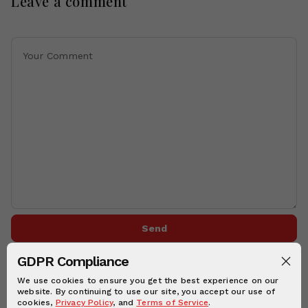
Leave a comment
Send
GDPR Compliance
We use cookies to ensure you get the best experience on our
website. By continuing to use our site, you accept our use of
cookies,
Privacy Policy
, and
Terms of Service
.