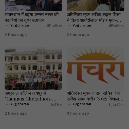
राजस्थान में बढ़ेगा उन्नत नस्ल की
अतिरिक्त मुख्य सचिव स्कूल शिक्षा
बकरियों का दुग्ध उत्पादन
ने किया आनंदीलाल पोद्दार मूक-
बधिर विद्यालय का निरीक्षण
Yugcharan
Yugcharan
0
13
0
12
2 hours ago
2 hours ago
अग्रवाल कॉलेज जयपुर में
अतिरिक्त मुख्य शासन सचिव शिक्षा
"Campus Clickathon-
राजेश यादव करीब 3 घंटा विद्यालय
2025" का सफल आयोजन
का निरीक्षण किया
Yugcharan
Yugcharan
0
11
0
12
2 hours ago
3 hours ago