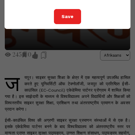
Save
245
0
ज
यपुर। साइबर सुरक्षा शिक्षा के क्षेत्र में एक महत्वपूर्ण उपलब्धि हासिल
करते हुए यूनिवर्सिटी ऑफ टेक्नोलॉजी, जयपुर को प्रतिष्ठित ईसी-
काउंसिल (EC-Council) एकेडेमिया पार्टनर प्रोग्राम में शामिल किया
गया है। इस साझेदारी के माध्यम से विश्वविद्यालय अपने विद्यार्थियों और शिक्षकों को
विश्वस्तरीय साइबर सुरक्षा शिक्षा, प्रशिक्षण तथा अंतरराष्ट्रीय प्रमाणन के अवसर
प्रदान करेगा।
ईसी-काउंसिल विश्व की अग्रणी साइबर सुरक्षा प्रमाणन संस्थाओं में से एक है।
इसके एकेडेमिया पार्टनर बनने के बाद विश्वविद्यालय को अंतरराष्ट्रीय स्तर पर
मान्यता प्राप्त साइबर सुरक्षा पाठ्यक्रम, उन्नत शिक्षण संसाधन, पाठ्यक्रम सहयोग,