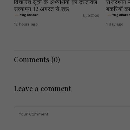
विचारित सूची के अभ्यर्थियों का दस्तावेज
राजस्थान मे
सत्यापन 12 अगस्त से शुरू
बकरियों का
Yugcharan
Yugchara
0
20
12 hours ago
1 day ago
Comments (
0
)
Leave a comment