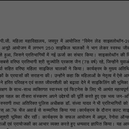
ी.जी. महिला महाविद्यालय, जयपुर में आयोजित "विमेन लेड साइक्लोथॉन-
इस अनूठे आयोजन में लगभग 250 साइकिल चालकों ने भाग लेकर स्वस्थ जीव
्र से हुआ, जिसने प्रतिभागियों में नई ऊर्जा का संचार किया। साइक्लोथॉन 
बसे वरिष्ठ प्रतिभागी श्री सुज्योति प्रकाश जैन (78 वर्ष) रहे, जिन्होंने य
ा आर्या सहित वरिष्ठ महिला साइकिल चालकों ने किया। कार्यक्रम के मुख्य 
 के प्रयासों की सराहना की। उन्होंने कहा कि महिलाओं के नेतृत्व में ऐसे आ
 हरित परिवहन एवं सतत जीवनशैली को बढ़ावा देने में साइकिलिंग की भूमिका प
षण के साथ-साथ व्यक्तिगत स्वास्थ्य एवं फिटनेस के लिए भी अत्यंत महत्वपूर्ण 
ुई इस पहल का तीसरा संस्करण अपने उद्देश्यों की पूर्ति करते हुए एक भव्य जन-
कास रुस्तगी तथा अतिरिक्त पुलिस अधीक्षक डॉ. संध्या यादव ने भी प्रतिभागियों
िलस् आॅफ चेंज अवार्ड से सम्मानित किया गया।कार्यक्रम के दौरान कल्ट स
ा सुश्री भूमिका धीर रहीं। कार्यक्रम के सफल आयोजन में अमूल, रेनोवा ऑ
थाओं एवं प्रायोजकों का आभार व्यक्त करते हुए धन्यवाद ज्ञापित किया। यह आ