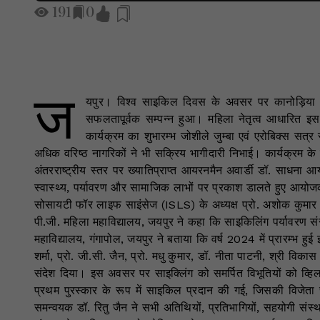
191
0
ज
यपुर। विश्व साइकिल दिवस के अवसर पर कानोड़िया प
सफलतापूर्वक सम्पन्न हुआ। महिला नेतृत्व आधारित 
कार्यक्रम का शुभारम्भ जोशीले जुम्बा एवं एरोबिक्स सत
अधिक वरिष्ठ नागरिकों ने भी सक्रिय भागीदारी निभाई। कार्यक्रम के स
अंतरराष्ट्रीय स्तर पर ख्यातिप्राप्त आयरनमैन अवार्डी डॉ. साधन
स्वास्थ्य, पर्यावरण और सामाजिक लाभों पर प्रकाश डालते हुए आयोजकों
सोसायटी फॉर लाइफ साइंसेज (ISLS) के अध्यक्ष प्रो. अशोक कुमार ने
पी.जी. महिला महाविद्यालय, जयपुर ने कहा कि साइकिलिंग पर्यावरण संरक्
महाविद्यालय, गंगापोल, जयपुर ने बताया कि वर्ष 2024 में प्रारम्भ ह
शर्मा, प्रो. जी.सी. जैन, प्रो. मधु कुमार, डॉ. नीता पाटनी, श्री वि
संदेश दिया। इस अवसर पर साइक्लिंग को समर्पित विभूतियों को व्ह
प्रथम पुरस्कार के रूप में साइकिल प्रदान की गई, जिसकी विजेत
समन्वयक डॉ. रितु जैन ने सभी अतिथियों, प्रतिभागियों, सहयोगी संस्