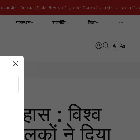
आस्था और पर्यावरण की बड़ी जीत: भैराणा धाम में प्रस्तावित रीको इंडस्ट्रियल एरिया का आवंटन निरस्
राजस्थान
राजनीति
शिक्षा
Dark toggle
इतिहास : विश्व
चालकों ने दिया