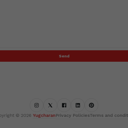
Send
Privacy Policies
Terms and condit
pyright © 2026
Yugcharan