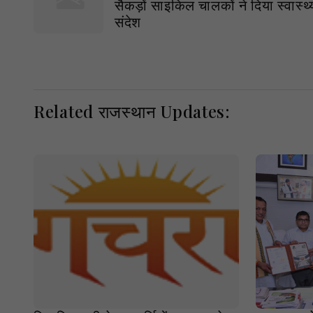
सैकड़ों साइकिल चालकों ने दिया स्वास्थ
संदेश
Related राजस्थान Updates: