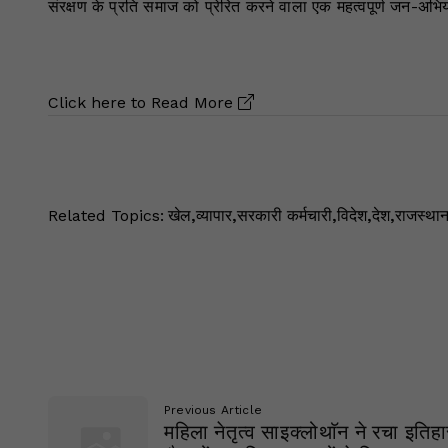
संरक्षण के प्रति समाज को प्रेरित करने वाला एक महत्वपूर्ण जन-अभि
Click here to
Read More
Related Topics:
खेल
,
व्यापार
,
सरकारी कर्मचारी
,
विदेश
,
देश
,
राजस्था
Previous Article
महिला नेतृत्व साइक्लोथाॅन ने रचा इति