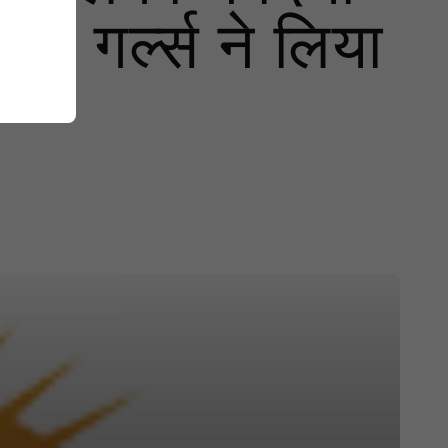
ेश, गर्ल्स ने लिया