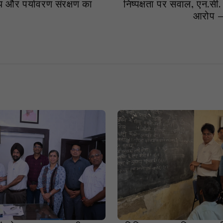
्य और पर्यावरण संरक्षण का
निष्पक्षता पर सवाल, एन.स
आरोप — 