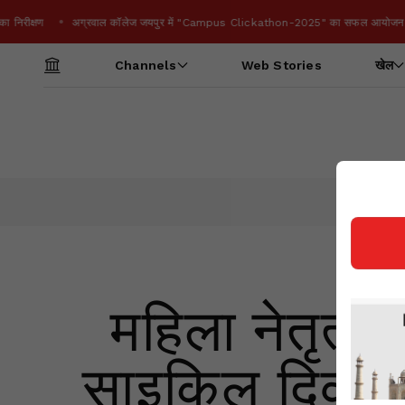
का निरीक्षण
अग्रवाल कॉलेज जयपुर में "Campus Clickathon-2025" का सफल आयोजन
Channels
Web Stories
खेल
महिला नेतृत्व
साइकिल दिवस प