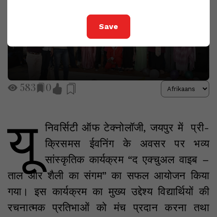
Save
583
0
यू
निवर्सिटी ऑफ टेक्नोलॉजी, जयपुर में प्री-
क्रिसमस ईवनिंग के अवसर पर भव्य
सांस्कृतिक कार्यक्रम “द एक्चुअल वाइब –
ताल और शैली का संगम” का सफल आयोजन किया
गया। इस कार्यक्रम का मुख्य उद्देश्य विद्यार्थियों की
रचनात्मक प्रतिभाओं को मंच प्रदान करना तथा