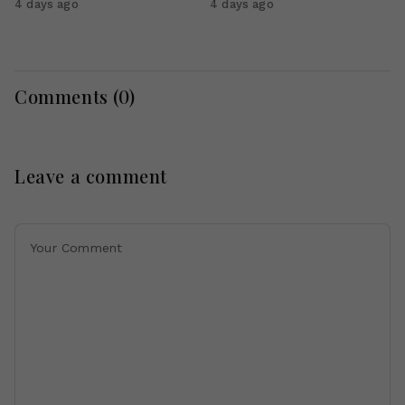
4 days ago
4 days ago
Comments (
0
)
Leave a comment