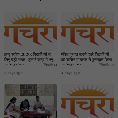
इग्नू प्रवेश 2026: विद्यार्थियों के
मेरिट प्राप्त करने वाले विद्यार्थियों
लिए बड़ी राहत, जुलाई सत्र में नए
को सचिन पायलट ने पुरस्कृत किया
दाखिले और री-रजिस्ट्रेशन की
Yugcharan
Yugcharan
0
41
0
60
अंतिम तिथि 16 अगस्त तक बढ़ी
2 days ago
4 days ago