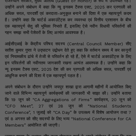
राजस्थान सरकार, मुख्य अतिथि (Guest of Honor) के रूप में उपस्थित रहे।
उन्होंने अपने संबोधन में कहा कि न्यू इनकम टैक्स एक्ट, 2025 कर प्रणाली को
अधिक सरल, पारदर्शी एवं करदाता-अनुकूल बनाने की दिशा में एक महत्वपूर्ण कदम
है। उन्होंने कहा कि चार्टर्ड अकाउंटेंट्स कर व्यवस्था एवं वित्तीय प्रशासन के बीच
एक महत्वपूर्ण सेतु की भूमिका निभाते हैं, इसलिए ऐसे नवीन विधायी परिवर्तनों की
गहन समझ सभी पेशेवरों के लिए अत्यंत आवश्यक है।
आईसीएआई के केंद्रीय परिषद सदस्य (Central Council Member) सीए
सतीश कुमार गुप्ता ने उद्घाटन उद्बोधन देते हुए कहा कि वर्तमान समय में कर कानूनों
एवं नियामकीय ढांचे में तेजी से परिवर्तन हो रहे हैं, ऐसे में चार्टर्ड अकाउंटेंट्स के लिए
इन परिवर्तनों की नवीनतम जानकारी रखना अत्यंत आवश्यक है। उन्होंने कहा कि
न्यू इनकम टैक्स एक्ट, 2025 देश की कर प्रणाली को अधिक सरल, पारदर्शी एवं
आधुनिक बनाने की दिशा में एक महत्वपूर्ण पहल है।
अपने संबोधन के दौरान उन्होंने जयपुर शाखा द्वारा आगामी महीनों में आयोजित किए
जाने वाले विभिन्न महत्वपूर्ण कार्यक्रमों की जानकारी भी साझा की। उन्होंने बताया
कि 19 जून को “CA Aggregations of Firms” कार्यक्रम, 20 जून को
“CFO Meet”, 27 एवं 28 जून को “National Students
Conference”, 1 जुलाई को “CA Day” के उपलक्ष्य में विशेष आयोजन तथा 7
एवं 8 अगस्त को सीए सदस्यों के लिए भव्य “National Conference for CA
Members” आयोजित की जाएगी।