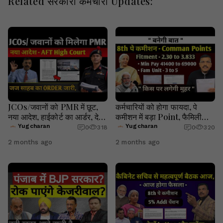
Related सरकारी कर्मचारी Updates:
JCOs/जवानों को PMR में छूट,
कर्मचारियों को होगा फायदा, पे
नया आदेश, हाईकोर्ट का आर्डर, देखें
कमीशन में बड़ा Point, फैमिली
क्या हुआ | Yugcharan
यूनिट किस पर लगेगी मुहर देखें |
Yugcharan
Yugcharan
0
318
0
320
Yugcharan
2 months ago
2 months ago