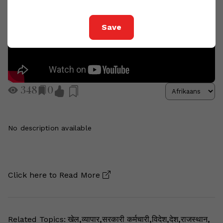
Save
348
0
No description available
Click here to
Read More
Related Topics:
खेल
,
व्यापार
,
सरकारी कर्मचारी
,
विदेश
,
देश
,
राजस्थान
,