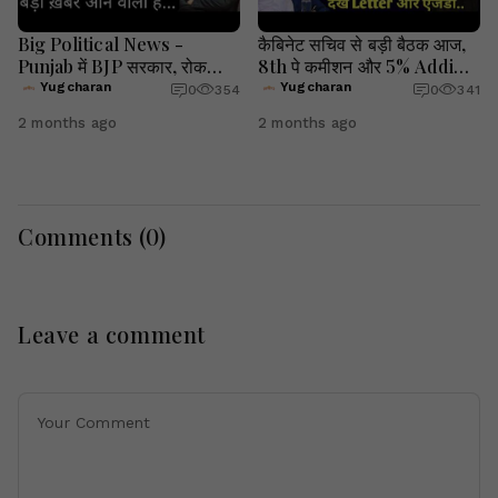
Big Political News -
कैबिनेट सचिव से बड़ी बैठक आज,
Punjab में BJP सरकार, रोक
8th पे कमीशन और 5% Addi
पाएंगे Kejriwal ? | Yugcharan
पेंशन पर फैसला, देखें लेटर और
Yugcharan
Yugcharan
0
354
0
341
एजेंडा |
2 months ago
2 months ago
Comments (
0
)
Leave a comment