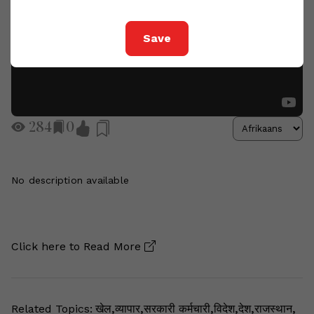
Save
284
0
No description available
Click here to
Read More
Related Topics:
खेल
,
व्यापार
,
सरकारी कर्मचारी
,
विदेश
,
देश
,
राजस्थान
,